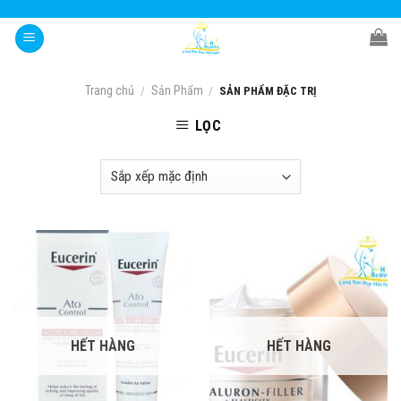
Skip
to
content
Trang chủ
Sản Phẩm
/
/
SẢN PHẨM ĐẶC TRỊ
LỌC
HẾT HÀNG
HẾT HÀNG