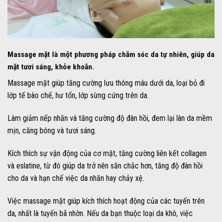
Massage mặt là một phương pháp chăm sóc da tự nhiên, giúp da
mặt tươi sáng, khỏe khoắn.
Massage mặt giúp tăng cường lưu thông máu dưới da, loại bỏ đi
lớp tế bào chế, hư tổn, lớp sừng cứng trên da.
Làm giảm nếp nhăn và tăng cường độ đàn hồi, đem lại làn da mềm
mịn, căng bóng và tươi sáng.
Kích thích sự vận động của cơ mặt, tăng cường liên kết collagen
và eslatine, từ đó giúp da trở nên săn chắc hơn, tăng độ đàn hồi
cho da và hạn chế việc da nhăn hay chảy xệ.
Việc massage mặt giúp kích thích hoạt động của các tuyến trên
da, nhất là tuyến bã nhờn. Nếu da bạn thuộc loại da khô, việc