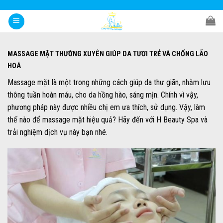
Skip
to
content
MASSAGE MẶT THƯỜNG XUYÊN GIÚP DA TƯƠI TRẺ VÀ CHỐNG LÃO
HOÁ
Massage mặt là một trong những cách giúp da thư giãn, nhằm lưu
thông tuần hoàn máu, cho da hồng hào, sáng mịn. Chính vì vậy,
phương pháp này được nhiều chị em ưa thích, sử dụng. Vậy, làm
thế nào để massage mặt hiệu quả? Hãy đến với H Beauty Spa và
trải nghiệm dịch vụ này bạn nhé.