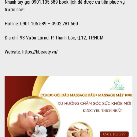
Nhanh tay gọi 0901.105.589 book lịch để được ưu tiên phục vụ
trước nhé!
Hotline: 0901.105.589 – 0902.781.560
Địa chỉ: 93 Vườn Lài nd, P. Thạnh Lộc, Q.12, TP.HCM
Website:
https://hbeauty.vn/