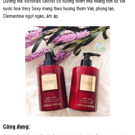
Dưỡng thể Victoria’s Secret có hương thơm nhẹ nhàng hơn so với
nước hoa Very Sexy mang theo hương thơm Vali, phong lan,
Clementine ngọt ngào, ấm áp.
Công dụng: