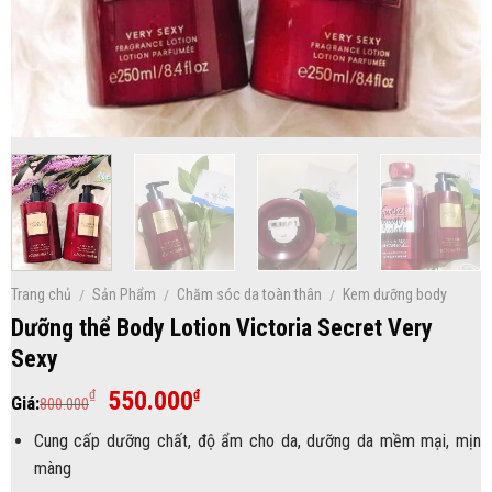
Trang chủ
/
Sản Phẩm
/
Chăm sóc da toàn thân
/
Kem dưỡng body
Dưỡng thể Body Lotion Victoria Secret Very
Sexy
Giá
Giá
550.000
₫
₫
Giá:
800.000
gốc
hiện
Cung cấp dưỡng chất, độ ẩm cho da, dưỡng da mềm mại, mịn
là:
tại
màng
800.000₫.
là: