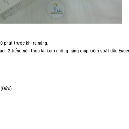
 phút trước khi ra nắng.
 cách 2 tiếng nên thoa lại kem chống nắng giúp kiểm soát dầu Euce
 (Đức).