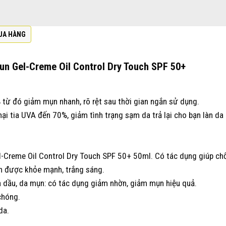
UA HÀNG
un Gel-Creme Oil Control Dry Touch SPF 50+
 từ đó giảm mụn nhanh, rõ rệt sau thời gian ngắn sử dụng.
hại tia UVA đến 70%, giảm tình trạng sạm da trả lại cho bạn làn d
-Creme Oil Control Dry Touch SPF 50+ 50ml. Có tác dụng giúp ch
n được khỏe mạnh, trắng sáng.
 dầu, da mụn: có tác dụng giảm nhờn, giảm mụn hiệu quả.
chóng.
da.