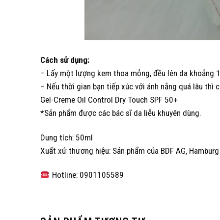
Cách sử dụng:
– Lấy một lượng kem thoa mỏng, đều lên da khoảng 10
– Nếu thời gian bạn tiếp xúc với ánh nắng quá lâu thì
Gel-Creme Oil Control Dry Touch SPF 50+
*Sản phẩm được các bác sĩ da liễu khuyên dùng.
Dung tích: 50ml
Xuất xứ thương hiệu: Sản phẩm của BDF AG, Hamburg
Hotline: 0901105589