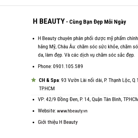
H BEAUTY
- Cùng Bạn Đẹp Mỗi Ngày
H Beauty chuyên phân phối dược mỹ phẩm chính
hãng Mỹ, Châu Âu: chăm sóc sức khỏe, chăm s
da, làm đẹp. Và các dịch vụ chăm sóc sắc đẹp.
Phone: 0901.105.589
CH & Spa
: 93 Vườn Lài nối dài, P. Thạnh Lộc, Q.
TP.HCM
VP: 42/9 Đồng Đen, P. 14, Quận Tân Bình, TP.HC
Website:
www.hbeauty.vn
Giới thiệu H Beauty