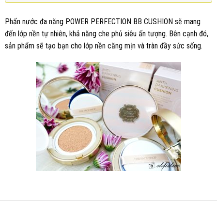
Phấn nước đa năng POWER PERFECTION BB CUSHION sẽ mang
đến lớp nền tự nhiên, khả năng che phủ siêu ấn tượng. Bên cạnh đó,
sản phẩm sẽ tạo bạn cho lớp nền căng mịn và tràn đầy sức sống.