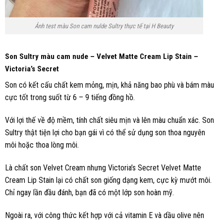
Ảnh test màu Son cam nulde Sultry thực tế tại H Beauty
Son Sultry màu cam nude – Velvet Matte Cream Lip Stain –
Victoria’s Secret
Son có kết cấu chất kem mỏng, mịn, khả năng bao phù và bám màu
cực tốt trong suốt từ 6 – 9 tiếng đồng hồ.
Với lợi thế về độ mềm, tính chất siêu mịn và lên màu chuẩn xác. Son
Sultry thật tiện lợi cho bạn gái vì có thể sử dụng son thoa nguyên
môi hoặc thoa lòng môi.
Là chất son Velvet Cream nhưng Victoria’s Secret Velvet Matte
Cream Lip Stain lại có chất son giống dạng kem, cực kỳ mướt môi.
Chỉ ngay lần đầu đánh, bạn đã có một lớp son hoàn mỹ.
Ngoài ra, với công thức kết hợp với cả vitamin E và dầu olive nên