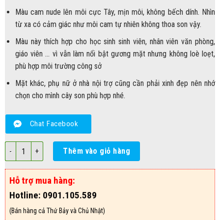
Màu cam nude lên môi cực Tây, mịn môi, không bếch dính. Nhìn
từ xa có cảm giác như môi cam tự nhiên không thoa son vậy.
Màu này thích hợp cho học sinh sinh viên, nhân viên văn phòng,
giáo viên … vì vẫn làm nổi bật gương mặt nhưng không loè loẹt,
phù hợp môi trường công sở
Mặt khác, phụ nữ ở nhà nội trợ cũng cần phải xinh đẹp nên nhớ
chọn cho mình cây son phù hợp nhé.
Chat Facebook
Son màu cam nude – Sultry – Victoria’s Secret số lượng
Thêm vào giỏ hàng
Hỗ trợ mua hàng:
Hotline: 0901.105.589
(Bán hàng cả Thứ Bảy và Chủ Nhật)