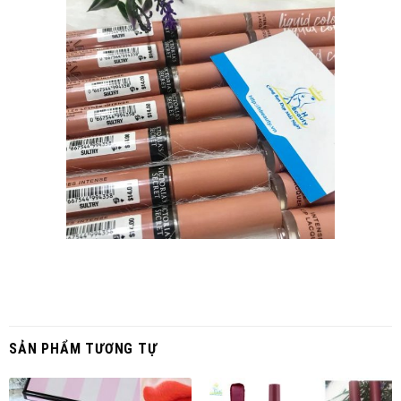
SẢN PHẨM TƯƠNG TỰ