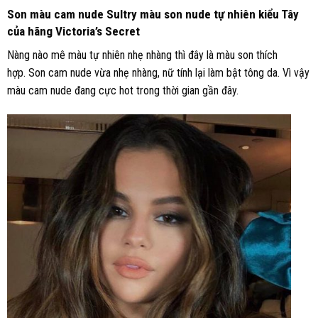
Son màu cam nude Sultry màu son nude tự nhiên kiểu Tây
của hãng Victoria’s Secret
Nàng nào mê màu tự nhiên nhẹ nhàng thì đây là màu son thích
hợp. Son cam nude vừa nhẹ nhàng, nữ tính lại làm bật tông da. Vì vậy
màu cam nude đang cực hot trong thời gian gần đây.