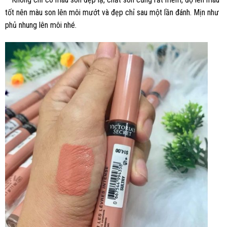
tốt nên màu son lên môi mướt và đẹp chỉ sau một lần đánh. Mịn như
phủ nhung lên môi nhé.