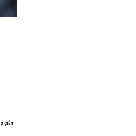
úp giảm