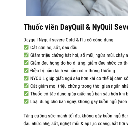
Thuốc viên DayQuil & NyQuil
Sev
Dayquil Nyquil severe Cold & Flu có công dụng:
Cắt cơn ho, sốt, đau đầu.
Giảm triệu chứng hắt hơi, sổ mũi, ngứa mũi, chảy 
Giảm đau họng do ho dị ứng, giảm đau nhức cơ th
Điều trị cảm lạnh và cảm cúm thông thường.
NYQUIL giúp giấc ngủ sâu hơn khi cơ thể bị cảm số
Cắt giảm mọi triệu chứng trong thời gian ngắn nhấ
Thuốc có tác dụng giúp giấc ngủ bạn sâu hơn khi b
Loại dùng cho ban ngày, không gây buồn ngủ (viên
Tăng cường sức mạnh tối đa, không gây buồn ngủ Ban
đau nhức nhẹ, sốt, nghẹt mũi & áp lực xoang, hắt hơi 