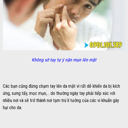
Không sờ tay tự ý nặn mụn lên mặt
Các bạn cũng đừng chạm tay lên da mặt vì rất dễ khiến da bị kích
ứng, sưng tấy, mọc mụn,… do thường ngày tay phải tiếp xúc với
nhiều nơi và sẽ trở thành nơi tạm trú lí tưởng của các vi khuẩn gây
hại cho da.