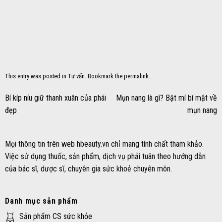
This entry was posted in
Tư vấn
. Bookmark the
permalink
.
Bí kíp níu giữ thanh xuân của phái
Mụn nang là gì? Bật mí bí mật về
đẹp
mụn nang
Mọi thông tin trên web hbeauty.vn chỉ mang tính chất tham khảo.
Việc sử dụng thuốc, sản phẩm, dịch vụ phải tuân theo hướng dẫn
của bác sĩ, dược sĩ, chuyên gia sức khoẻ chuyên môn.
Danh mục sản phẩm
Sản phẩm CS sức khỏe