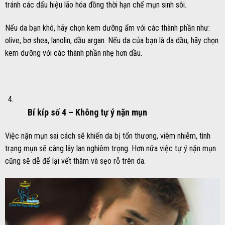
tránh các dấu hiệu lão hóa đồng thời hạn chế mụn sinh sôi.
Nếu da bạn khô, hãy chọn kem dưỡng ẩm với các thành phần như:
olive, bơ shea, lanolin, dầu argan. Nếu da của bạn là da dầu, hãy chọn
kem dưỡng với các thành phần nhẹ hơn dầu.
Bí kíp số 4 –
Không tự ý nặn mụn
Việc nặn mụn sai cách sẽ khiến da bị tổn thương, viêm nhiễm, tình
trạng mụn sẽ càng lây lan nghiêm trọng. Hơn nữa việc tự ý nặn mụn
cũng sẽ dễ để lại vết thâm và sẹo rỗ trên da.