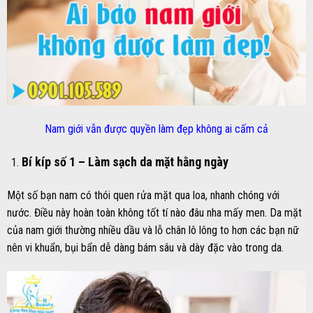
Nam giới vẫn được quyền làm đẹp không ai cấm cả
Bí kíp số 1 –
Làm sạch da mặt hằng ngày
Một số bạn nam có thói quen rửa mặt qua loa, nhanh chóng với
nước. Điều này hoàn toàn không tốt tí nào đâu nha mấy men. Da mặt
của nam giới thường nhiều dầu và lỗ chân lô lông to hơn các bạn nữ
nên vi khuẩn, bụi bẩn dễ dàng bám sâu và dày đặc vào trong da.