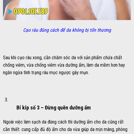
Cạo râu đúng cách để da không bị tổn thương
Sau khi cạo râu xong, cần chăm sóc da với sản phẩm chứa chất
chống viêm, vừa chống viêm vừa dưỡng ẩm, làm da mềm hơn hay
ngăn ngừa tình trạng râu mọc ngược gây mụn.
Bí kíp số 3 –
Đừng quên dưỡng ẩm
Ngoài việc làm sạch da đúng cách thì dưỡng ẩm cho da cũng rất
cần thiết. cung cấp đủ độ ẩm cho da vừa giúp da mịn màng, phòng