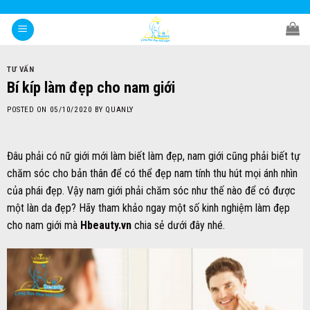
Skip
to
content
TƯ VẤN
Bí kíp làm đẹp cho nam giới
POSTED ON
05/10/2020
BY
QUANLY
Đâu phải có nữ giới mới làm biết làm đẹp, nam giới cũng phải biết tự
chăm sóc cho bản thân để có thể đẹp nam tính thu hút mọi ánh nhìn
của phái đẹp.
Vậy nam giới phải chăm sóc như thế nào để có được
một làn da đẹp? Hãy tham khảo ngay một số kinh nghiệm làm đẹp
cho nam giới mà
Hbeauty.vn
chia sẻ dưới đây nhé.