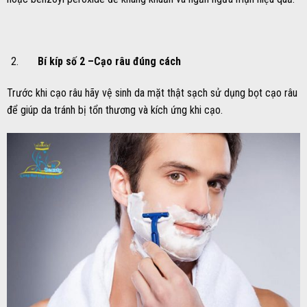
Bí kíp số 2 –
Cạo râu đúng cách
Trước khi cạo râu hãy vệ sinh da mặt thật sạch sử dụng bọt cạo râu
để giúp da tránh bị tổn thương và kích ứng khi cạo.