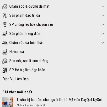
Chăm sóc & dưỡng da mặt
Sản phẩm đặc trị da
SP chống lão hóa chuyên sâu
Sản phẩm trang điểm
Chăm sóc da toàn thân
Nước hoa
Son môi, son lì, son dưỡng
SP Hỗ trợ làm đẹp khác
Dịch Vụ Làm Đẹp
Bài viết mới nhất
Thuốc trị ho cảm cho người lớn từ Mỹ viên DayQuil NyQuil
ở
Chức năng bình luận bị tắt