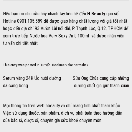
Nếu bạn có nhu cầu hãy nhanh tay liên hệ đến
H Beauty
qua số
Hotline 0901.105.589 để được giao hàng chất lượng với giá tốt nhất
hoặc đến địa chỉ 93 Vườn Lài nối dài, P. Thạnh Lộc, Q.12, TP.HCM để
xem trực tiếp Nước hoa Very Sexy 7ml, 100ml và được nhân viên
tư vấn chi tiết nhất.
This entry was posted in
Tư vấn
. Bookmark the
permalink
.
Serum vàng 24K Úc nuôi dưỡng
Sữa Ong Chúa cung cấp những
da căng bóng
dưỡng chất gìn giữ thanh xuân
Mọi thông tin trên web hbeauty.vn chỉ mang tính chất tham khảo.
Việc sử dụng thuốc, sản phẩm, dịch vụ phải tuân theo hướng dẫn
của bác sĩ, dược sĩ, chuyên gia sức khoẻ chuyên môn.