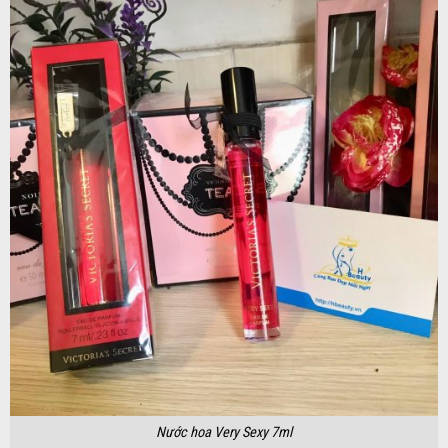
Nước hoa Very Sexy 7ml