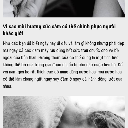
Vì sao mùi hương xúc cảm có thể chinh phục người
khác giới
Như các bạn đã biết ngày nay đi đâu và làm gì không những phái đẹp
mà ngay cả các đám mày râu cũng hết sức trau chuốc cho vẻ bề
ngoài của bản thân. Hương thơm của cơ thể cũng là một tình tiếc
không thể bỏ qua trong giai đoạn chuẩn bị cho các cuộc hẹn hò. Đối
với nam giới họ rất thích các cô nàng dùng nước hoa, mùi nước hoa
có thể làm chàng ngất ngay say đắm ở ngay cái hành động lướt qua
nhau.