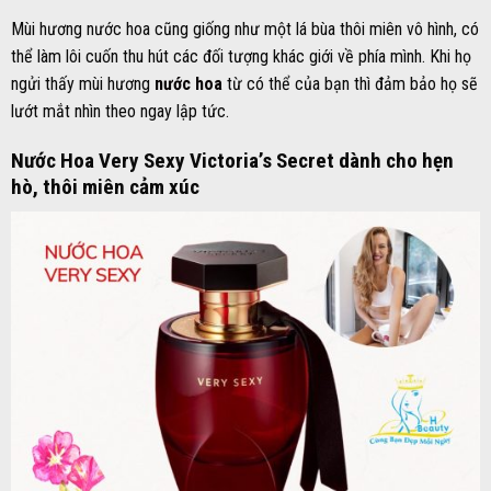
Mùi hương nước hoa cũng giống như một lá bùa thôi miên vô hình, có
thể làm lôi cuốn thu hút các đối tượng khác giới về phía mình. Khi họ
ngửi thấy mùi hương
nước hoa
từ có thể của bạn thì đảm bảo họ sẽ
lướt mắt nhìn theo ngay lập tức.
Nước Hoa Very Sexy Victoria’s Secret dành cho hẹn
hò, thôi miên cảm xúc