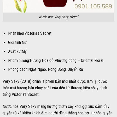
Nước hoa Very Sexy 100ml
Nhãn hiệu:Victoria’s Secret
Giới tính:Nữ
Xuất xứ:Mỹ
Nhóm hương:Hương Hoa cỏ Phương đông – Oriental Floral
Phong cách:Ngọt Ngào, Nóng Bỏng, Quyến Rũ
Very Sexy (2018) chính là phiên bản mới nhất được làm lại dược
trên mùi hương bán chạy nhất của đến từ thương hiệu nội y danh
tiếng Victoria’s Secret.
Nước hoa Very Sexy mang hương thơm cay khơi gợi xúc cảm đầy
quyến rũ và khiêu khích đưa người dùng thăng hoa bởi sự hòa quyện