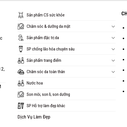
CH
Sản phẩm CS sức khỏe
Chăm sóc & dưỡng da mặt
Sản phẩm đặc trị da
óc
SP chống lão hóa chuyên sâu
Sản phẩm trang điểm
12,
Chăm sóc da toàn thân
Nước hoa
M
Son môi, son lì, son dưỡng
SP Hỗ trợ làm đẹp khác
Dịch Vụ Làm Đẹp