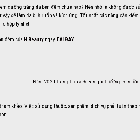
 kem dưỡng trắng da ban đêm chưa nào? Nên nhớ là không được s
 vậy sẽ làm da bị hư tổn và kích ứng. Tốt nhất các nàng cần kiểm
ho hợp lý nhé!
ban đêm của
H Beauty
ngay
TẠI ĐÂY
.
Năm 2020 trong túi xách con gái thường có nhữn
 tham khảo. Việc sử dụng thuốc, sản phẩm, dịch vụ phải tuân theo
môn.