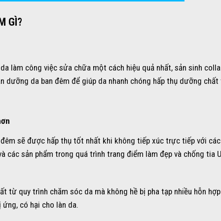
M GÌ?
 da làm công việc sửa chữa một cách hiệu quả nhất, sản sinh colla
 cần dưỡng da ban đêm để giúp da nhanh chóng hấp thụ dưỡng chất 
hơn
êm sẽ được hấp thụ tốt nhất khi không tiếp xúc trực tiếp với các
 và các sản phẩm trong quá trình trang điểm làm đẹp và chống tia
t từ quy trình chăm sóc da mà không hề bị pha tạp nhiều hỗn hợp
 ứng, có hại cho làn da.