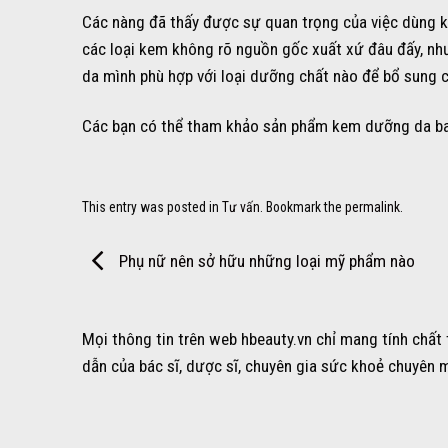
Các nàng đã thấy được sự quan trọng của việc dùng
các loại kem không rõ nguồn gốc xuất xứ đâu đấy, như
da mình phù hợp với loại dưỡng chất nào để bổ sung c
Các bạn có thể tham khảo sản phẩm kem dưỡng da 
This entry was posted in
Tư vấn
. Bookmark the
permalink
.
Phụ nữ nên sở hữu những loại mỹ phẩm nào
Mọi thông tin trên web hbeauty.vn chỉ mang tính chất
dẫn của bác sĩ, dược sĩ, chuyên gia sức khoẻ chuyên 