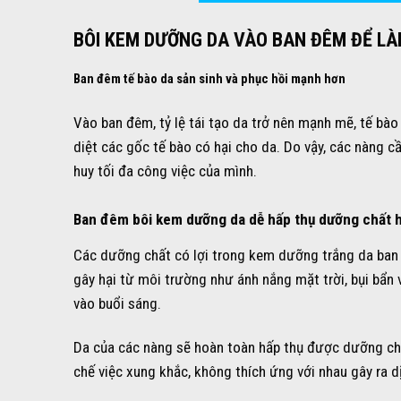
BÔI KEM DƯỠNG DA VÀO BAN ĐÊM ĐỂ LÀ
Ban đêm tế bào da sản sinh và phục hồi mạnh hơn
Vào ban đêm, tỷ lệ tái tạo da trở nên mạnh mẽ, tế bào
diệt các gốc tế bào có hại cho da. Do vậy, các nàng
huy tối đa công việc của mình.
Ban đêm bôi kem dưỡng da dễ hấp thụ dưỡng chất 
Các dưỡng chất có lợi trong kem dưỡng trắng da ban đ
gây hại từ môi trường như ánh nắng mặt trời, bụi bẩn
vào buổi sáng.
Da của các nàng sẽ hoàn toàn hấp thụ được dưỡng chấ
chế việc xung khắc, không thích ứng với nhau gây ra dị