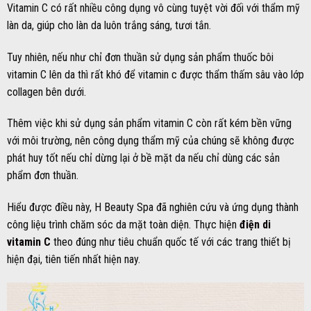
Vitamin C có rất nhiều công dụng vô cùng tuyệt vời đối với thẩm mỹ
làn da, giúp cho làn da luôn trắng sáng, tươi tắn.
Tuy nhiên, nếu như chỉ đơn thuần sử dụng sản phẩm thuốc bôi
vitamin C lên da thì rất khó để vitamin c được thẩm thấm sâu vào lớp
collagen bên dưới.
Thêm việc khi sử dụng sản phẩm vitamin C còn rất kém bền vững
với môi trường, nên công dụng thẩm mỹ của chúng sẽ không được
phát huy tốt nếu chỉ dừng lại ở bề mặt da nếu chỉ dùng các sản
phẩm đơn thuần.
Hiểu được điều này, H Beauty Spa đã nghiên cứu và ứng dụng thành
công liệu trình chăm sóc da mặt toàn diện. Thực hiện
điện di
vitamin C
theo đúng như tiêu chuẩn quốc tế với các trang thiết bị
hiện đại, tiên tiến nhất hiện nay.