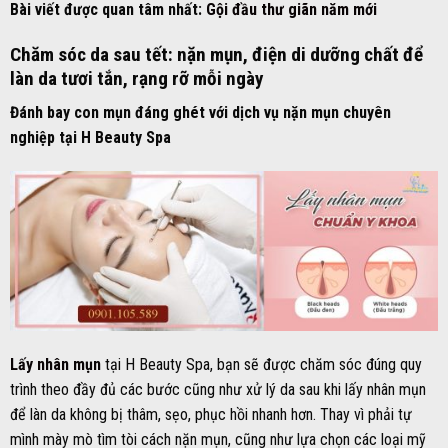
Bài viết được quan tâm nhất:
Gội đầu thư giãn năm mới
Chăm sóc da sau tết: nặn mụn, điện di dưỡng chất để
làn da tươi tắn, rạng rỡ mỗi ngày
Đánh bay con mụn đáng ghét với dịch vụ nặn mụn chuyên
nghiệp tại H Beauty Spa
Lấy nhân mụn
tại H Beauty Spa, bạn sẽ được chăm sóc đúng quy
trình theo đầy đủ các bước cũng như xử lý da sau khi lấy nhân mụn
để làn da không bị thâm, sẹo, phục hồi nhanh hơn. Thay vì phải tự
mình mày mò tìm tòi cách nặn mụn, cũng như lựa chọn các loại mỹ