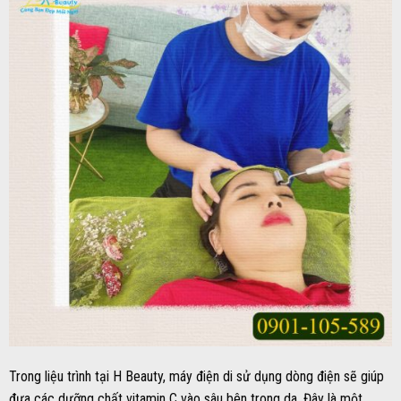
Trong liệu trình tại H Beauty, máy điện di sử dụng dòng điện sẽ giúp
đưa các dưỡng chất vitamin C vào sâu bên trong da. Đây là một