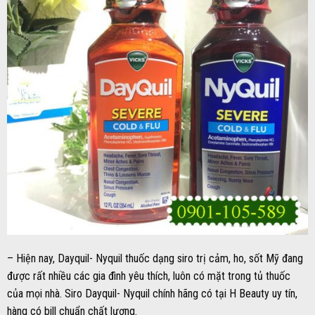
– Hiện nay, Dayquil- Nyquil thuốc dạng siro trị cảm, ho, sốt Mỹ đang
được rất nhiều các gia đình yêu thích, luôn có mặt trong tủ thuốc
của mọi nhà. Siro Dayquil- Nyquil chính hãng có tại H Beauty uy tín,
hàng có bill chuẩn chất lượng.