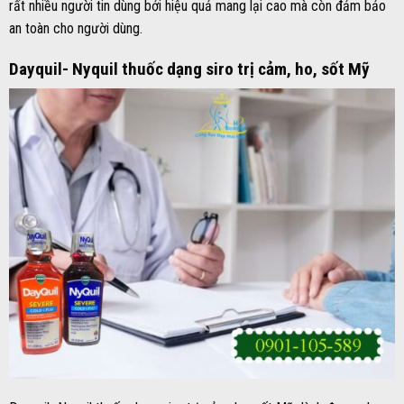
rất nhiều người tin dùng bởi hiệu quả mang lại cao mà còn đảm bảo
an toàn cho người dùng.
Dayquil- Nyquil thuốc dạng siro trị cảm, ho, sốt Mỹ