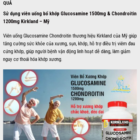
QUẢ
Sử dụng
viên uống bổ khớp Glucosamine 1500mg & Chondroitin
1200mg Kirkland – Mỹ
Viên uống Glucosamine Chondroitin thương hiệu Kirkland của Mỹ giúp
tăng cường sức khỏe của xương, sụn, khớp, hỗ trợ điều trị viêm đau
cứng khớp, giúp người bệnh vận động linh hoạt dễ dàng, làm giảm
nguy cơ thoái hóa khớp xương.