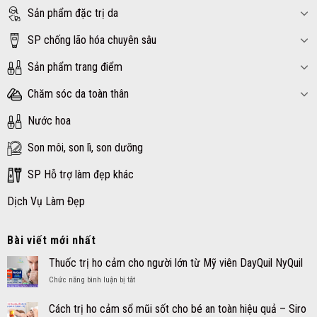
Sản phẩm đặc trị da
SP chống lão hóa chuyên sâu
Sản phẩm trang điểm
Chăm sóc da toàn thân
Nước hoa
Son môi, son lì, son dưỡng
SP Hỗ trợ làm đẹp khác
Dịch Vụ Làm Đẹp
Bài viết mới nhất
Thuốc trị ho cảm cho người lớn từ Mỹ viên DayQuil NyQuil
ở
Chức năng bình luận bị tắt
Thuốc
trị
Cách trị ho cảm sổ mũi sốt cho bé an toàn hiệu quả – Siro
ho