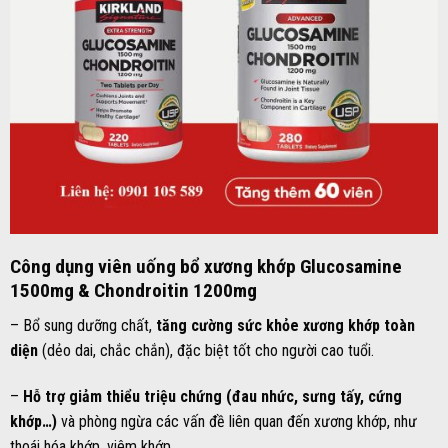
Công dụng viên uống bổ xương khớp Glucosamine
1500mg & Chondroitin 1200mg
– Bổ sung dưỡng chất,
tăng cường sức khỏe xương khớp toàn
diện
(dẻo dai, chắc chắn), đặc biệt tốt cho người cao tuổi.
–
Hỗ trợ giảm thiểu triệu chứng (đau nhức, sưng tấy, cứng
khớp…)
và phòng ngừa các vấn đề liên quan đến xương khớp, như
thoái hóa khớp, viêm khớp…