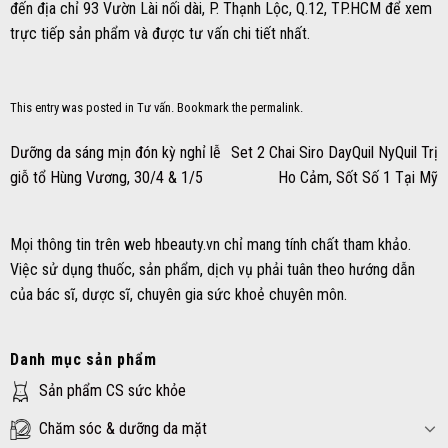
đến địa chỉ 93 Vườn Lài nối dài, P. Thạnh Lộc, Q.12, TP.HCM để xem
trực tiếp sản phẩm và được tư vấn chi tiết nhất.
This entry was posted in
Tư vấn
. Bookmark the
permalink
.
Dưỡng da sáng mịn đón kỳ nghỉ lễ
Set 2 Chai Siro DayQuil NyQuil Trị
giỗ tổ Hùng Vương, 30/4 & 1/5
Ho Cảm, Sốt Số 1 Tại Mỹ
Mọi thông tin trên web hbeauty.vn chỉ mang tính chất tham khảo.
Việc sử dụng thuốc, sản phẩm, dịch vụ phải tuân theo hướng dẫn
của bác sĩ, dược sĩ, chuyên gia sức khoẻ chuyên môn.
Danh mục sản phẩm
Sản phẩm CS sức khỏe
Chăm sóc & dưỡng da mặt