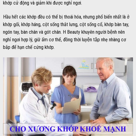
khớp cử động và giảm khi được nghỉ ngơi.
Hầu hết các khớp đều có thể bị thoái hóa, nhưng phổ biến nhất là ở
khớp gối, khớp háng, cột sống thắt lưng, cột sống cổ, khớp bàn tay,
ngón tay, bàn chân và gót chân. H Beauty khuyên người bệnh nên
nghỉ ngơi hợp lý, giữ ấm cơ thể, đồng thời luyện tập nhẹ nhàng cơ
bắp để hạn chế cứng khớp.