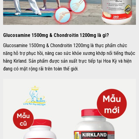
Glucosamine 1500mg & Chondroitin 1200mg
là g
ì?
Glucosamine 1500mg & Chondroitin 1200mg là thực phẩm chức
năng hỗ trợ phục hồi, nâng cao sức khỏe xương khớp nổi tiếng thuộc
hãng Kirland. Sản phẩm được sản xuất trực tiếp tại Hoa Kỳ và hiện
đang có mặt rộng rãi trên toàn thế giới.