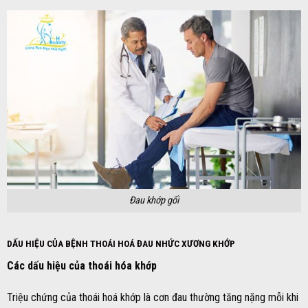
Đau khớp gối
DẤU HIỆU CỦA BỆNH THOÁI HOÁ ĐAU NHỨC XƯƠNG KHỚP
Các dấu hiệu của thoái hóa khớp
Triệu chứng của thoái hoá khớp là cơn đau thường tăng nặng mỗi khi