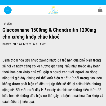
Skip
to
content
TƯ VẤN
Glucosamine 1500mg & Chondroitin 1200mg
cho xương khớp chắc khoẻ
POSTED ON
19/04/2023
BY
QUANLY
Bệnh thoái hoá đau nhức xương khớp đã trở nên quá phổ biến trong
xã hội và ngày càng có xu hướng gia tăng. Nếu như trước đây bệnh
thoái hoá đau khớp chủ yếu gặp ở người cao tuổi, người lao động
nặng thì giờ đây chúng có thể xuất hiện ở bất cứ đối tượng nào, nếu
không được phát hiện và điều trị kịp thời sẽ để lại nhiều biến chứng
nặng nề. Bài viết dưới đây
H Beauty
xin chia sẻ những kiến thức để
hiểu hơn về những dấu hiệu có thể gây ra bệnh thoái hoá đau khớp và
cách điều trị hiệu quả.