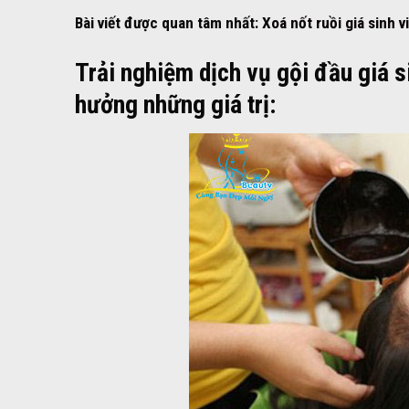
Bài viết được quan tâm nhất:
Xoá nốt ruồi giá sinh 
Trải nghiệm dịch vụ gội đầu giá 
hưởng những giá trị: