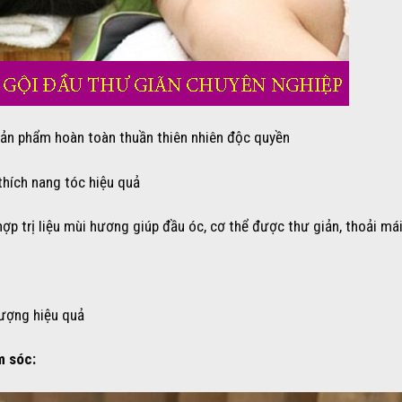
n phẩm hoàn toàn thuần thiên nhiên độc quyền
thích nang tóc hiệu quả
 hợp trị liệu mùi hương giúp đầu óc, cơ thể được thư giản, thoải má
 lượng hiệu quả
m sóc: