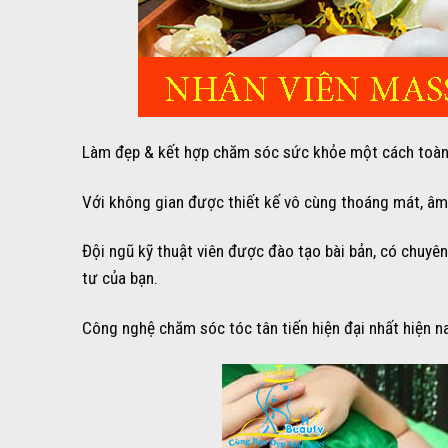
Làm đẹp & kết hợp chăm sóc sức khỏe một cách toàn 
Với không gian được thiết kế vô cùng thoáng mát, âm 
Đội ngũ kỹ thuật viên được đào tạo bài bản, có chuyê
tư của bạn.
Công nghệ chăm sóc tóc tân tiến hiện đại nhất hiện na