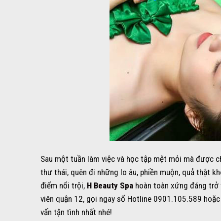
Sau một tuần làm việc và học tập mệt mỏi mà được c
thư thái, quên đi những lo âu, phiền muộn, quả thật kh
điểm nổi trội,
H Beauty Spa
hoàn toàn xứng đáng trở t
viên quận 12, gọi ngay số Hotline 0901.105.589 hoặc 
vấn tận tình nhất nhé!