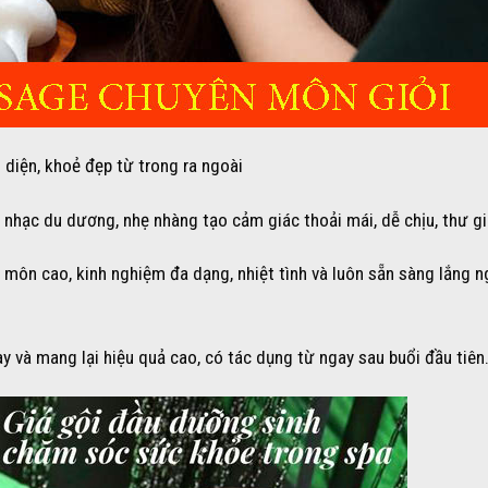
diện, khoẻ đẹp từ trong ra ngoài
nhạc du dương, nhẹ nhàng tạo cảm giác thoải mái, dễ chịu, thư gi
n môn cao, kinh nghiệm đa dạng, nhiệt tình và luôn sẵn sàng lắng 
y và mang lại hiệu quả cao, có tác dụng từ ngay sau buổi đầu tiên