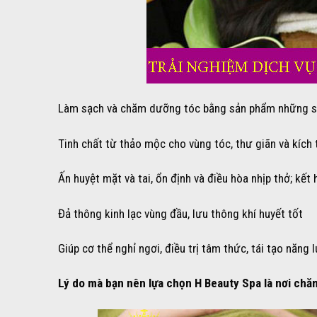
Làm sạch và chăm dưỡng tóc bằng sản phẩm những sả
Tinh chất từ thảo mộc cho vùng tóc, thư giãn và kích 
Ấn huyệt mặt và tai, ổn định và điều hòa nhịp thở; kết
Đả thông kinh lạc vùng đầu, lưu thông khí huyết tốt
Giúp cơ thể nghỉ ngơi, điều trị tâm thức, tái tạo năng
Lý do mà bạn nên lựa chọn H Beauty Spa là nơi chă