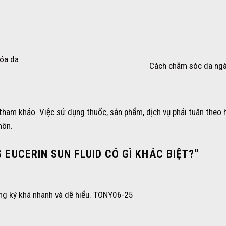
hóa da
Cách chăm sóc da ng
 tham khảo. Việc sử dụng thuốc, sản phẩm, dịch vụ phải tuân theo
môn.
EUCERIN SUN FLUID CÓ GÌ KHÁC BIỆT?
”
ăng ký khá nhanh và dễ hiểu. TONY06-25