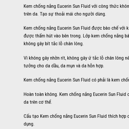
Kem chống nắng Eucerin Sun Fluid với công thức khôn
trên da. Tạo sự thoải mái cho người dùng.
Kem chống nắng Eucerin Sun Fluid được bào chế với k
được thấm hút vào bên trong. Lớp kem chống nắng bám 
không gây bít tắc lỗ chân lông.
Vì không gây nhờn rít, không gây ứ tắc lỗ chân lông n
tưởng cho da dầu, da mụn và da hỗn hợp.
Kem chống nắng Eucerin Sun Fluid có phải là kem chố
Hoàn toàn không. Kem chống nắng Eucerin Sun Fluid 
da trên cơ thể.
Cấu tạo Kem chống nắng Eucerin Sun Fluid thích hợp c
dụng.