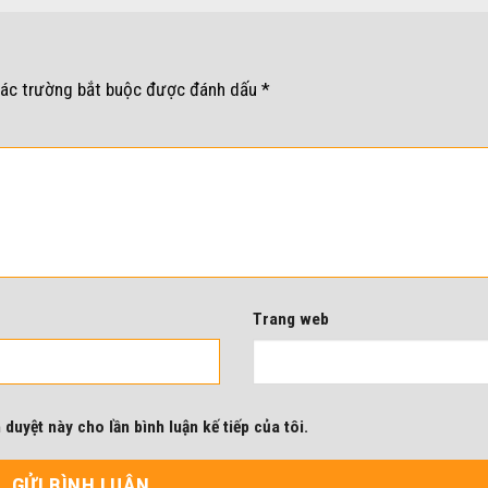
ác trường bắt buộc được đánh dấu
*
Trang web
 duyệt này cho lần bình luận kế tiếp của tôi.