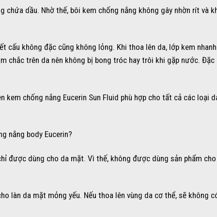
g chứa dầu. Nhờ thế, bôi kem chống nắng không gây nhờn rít và k
ết cấu không đặc cũng không lỏng. Khi thoa lên da, lớp kem nhan
chắc trên da nên không bị bong tróc hay trôi khi gặp nước. Đặc b
ên kem chống nắng Eucerin Sun Fluid phù hợp cho tất cả các loại da
ng nắng body Eucerin?
chỉ được dùng cho da mặt. Vì thế, không được dùng sản phẩm cho
ho làn da mặt mỏng yếu. Nếu thoa lên vùng da cơ thể, sẽ không c