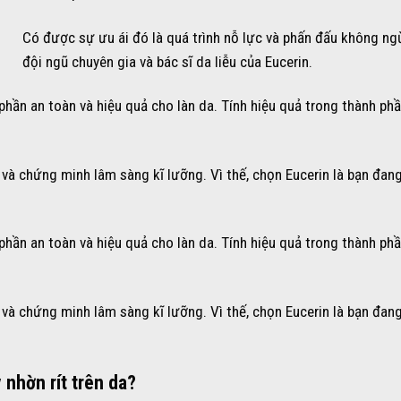
Có được sự ưu ái đó là quá trình nỗ lực và phấn đấu không n
đội ngũ chuyên gia và bác sĩ da liễu của Eucerin.
ần an toàn và hiệu quả cho làn da. Tính hiệu quả trong thành phầ
 và chứng minh lâm sàng kĩ lưỡng. Vì thế, chọn Eucerin là bạn đan
ần an toàn và hiệu quả cho làn da. Tính hiệu quả trong thành phầ
 và chứng minh lâm sàng kĩ lưỡng. Vì thế, chọn Eucerin là bạn đan
 nhờn rít trên da?