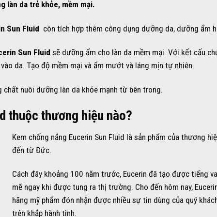
g làn da trẻ khỏe, mềm mại.
in Sun Fluid
còn tích hợp thêm công dụng dưỡng da, dưỡng ẩm h
cerin Sun Fluid
sẽ dưỡng ẩm cho làn da mềm mại. Với kết cấu ch
vào da. Tạo độ mềm mại và ẩm mướt và láng mịn tự nhiên.
 chất nuôi dưỡng làn da khỏe mạnh từ bên trong.
d thuộc thương hiệu nào?
Kem chống nắng Eucerin Sun Fluid là sản phẩm của thương hiệ
đến từ Đức.
Cách đây khoảng 100 năm trước, Eucerin đã tạo được tiếng 
mẽ ngay khi được tung ra thị trường. Cho đến hôm nay, Eucerin
hãng mỹ phẩm đón nhận được nhiều sự tin dùng của quý khác
trên khắp hành tinh.