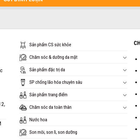
CH
Sản phẩm CS sức khỏe
Chăm sóc & dưỡng da mặt
Sản phẩm đặc trị da
óc
SP chống lão hóa chuyên sâu
Sản phẩm trang điểm
12,
Chăm sóc da toàn thân
Nước hoa
M
Son môi, son lì, son dưỡng