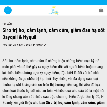
Skip
to
content
TƯ VẤN
Siro trị ho, cảm lạnh, cảm cúm, giảm đau hạ sốt
Dayquil & Nyquil
POSTED ON
03/01/2023
BY
QUANLY
Sốt, ho, cảm lạnh, cảm cúm là những triệu chứng bệnh cực kỳ dễ
mắc phải và có thể gây ra nguy hiểm đối với người bệnh hoặc mang
lại nhiều biến chứng cực kỳ nguy hiểm, đặc biệt là đối với trẻ nhỏ
nếu không được chữa trị kịp thời. Tuy nhiên, với đa dạng các loại
thuốc hạ sốt kháng sinh có trên thị trường hiện nay, thì việc để lựa
chọn loại thuốc hạ sốt nào an toàn và hiệu quả cho các bé là một nỗi
lo lắng chung của rất nhiều các bậc cha mẹ. Hiểu được tâm lý đó, H
Beauty xin giới thiệu cho bạn
Siro trị ho, cảm lạnh, cảm cúm, giảm