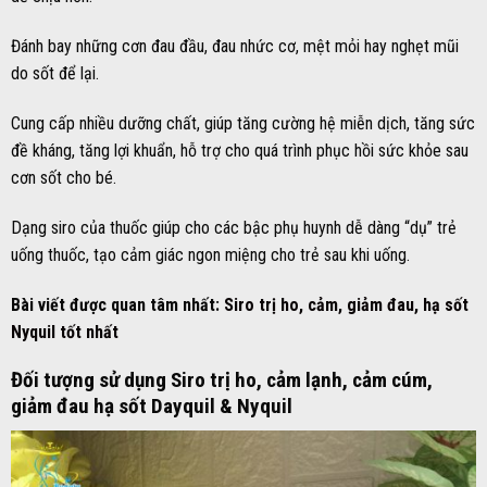
Đánh bay những cơn đau đầu, đau nhức cơ, mệt mỏi hay nghẹt mũi
do sốt để lại.
Cung cấp nhiều dưỡng chất, giúp tăng cường hệ miễn dịch, tăng sức
đề kháng, tăng lợi khuẩn, hỗ trợ cho quá trình phục hồi sức khỏe sau
cơn sốt cho bé.
Dạng siro của thuốc giúp cho các bậc phụ huynh dễ dàng “dụ” trẻ
uống thuốc, tạo cảm giác ngon miệng cho trẻ sau khi uống.
Bài viết được quan tâm nhất:
Siro trị ho, cảm, giảm đau, hạ sốt
Nyquil tốt nhất
Đối tượng sử dụng Siro trị ho, cảm lạnh, cảm cúm,
giảm đau hạ sốt Dayquil & Nyquil