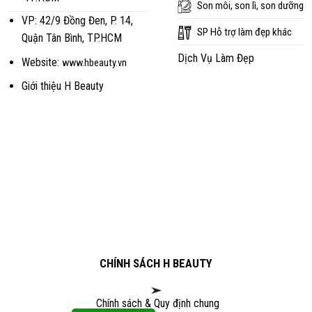
Son môi, son lì, son dưỡng
VP: 42/9 Đồng Đen, P. 14,
SP Hỗ trợ làm đẹp khác
Quận Tân Bình, TP.HCM
Dịch Vụ Làm Đẹp
Website:
www.hbeauty.vn
Giới thiệu H Beauty
CHÍNH SÁCH H BEAUTY
Chính sách & Quy định chung