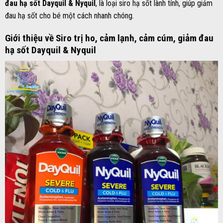
đau hạ sốt Dayquil & Nyquil
, là loại siro hạ sốt lành tính, giúp giảm
đau hạ sốt cho bé một cách nhanh chóng.
Giới thiệu về Siro trị ho, cảm lạnh, cảm cúm, giảm đau
hạ sốt Dayquil & Nyquil