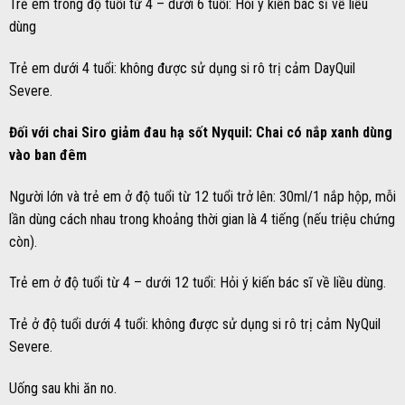
Trẻ em trong độ tuổi từ 4 – dưới 6 tuổi: Hỏi ý kiến bác sĩ về liều
dùng
Trẻ em dưới 4 tuổi: không được sử dụng si rô trị cảm DayQuil
Severe.
Đối với chai Siro giảm đau hạ sốt Nyquil: Chai có nắp xanh dùng
vào ban đêm
Người lớn và trẻ em ở độ tuổi từ 12 tuổi trở lên: 30ml/1 nắp hộp, mỗi
lần dùng cách nhau trong khoảng thời gian là 4 tiếng (nếu triệu chứng
còn).
Trẻ em ở độ tuổi từ 4 – dưới 12 tuổi: Hỏi ý kiến bác sĩ về liều dùng.
Trẻ ở độ tuổi dưới 4 tuổi: không được sử dụng si rô trị cảm NyQuil
Severe.
Uống sau khi ăn no.