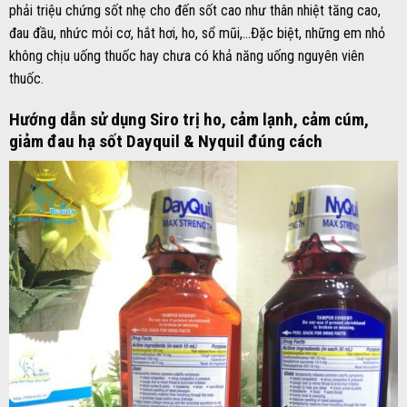
phải triệu chứng sốt nhẹ cho đến sốt cao như thân nhiệt tăng cao,
đau đầu, nhức mỏi cơ, hắt hơi, ho, sổ mũi,…Đặc biệt, những em nhỏ
không chịu uống thuốc hay chưa có khả năng uống nguyên viên
thuốc.
Hướng dẫn sử dụng Siro trị ho, cảm lạnh, cảm cúm,
giảm đau hạ sốt Dayquil & Nyquil đúng cách