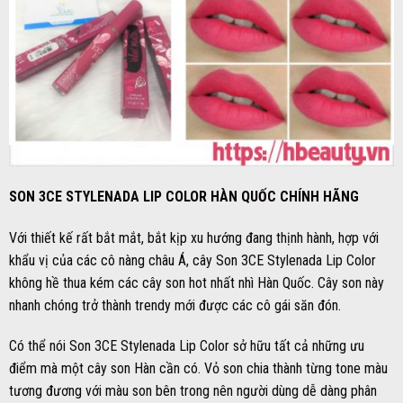
SON 3CE STYLENADA LIP COLOR HÀN QUỐC CHÍNH HÃNG
Với thiết kế rất bắt mắt, bắt kịp xu hướng đang thịnh hành, hợp với
khẩu vị của các cô nàng châu Á, cây Son 3CE Stylenada Lip Color
không hề thua kém các cây son hot nhất nhì Hàn Quốc. Cây son này
nhanh chóng trở thành trendy mới được các cô gái săn đón.
Có thể nói Son 3CE Stylenada Lip Color sở hữu tất cả những ưu
điểm mà một cây son Hàn cần có. Vỏ son chia thành từng tone màu
tương đương với màu son bên trong nên người dùng dễ dàng phân