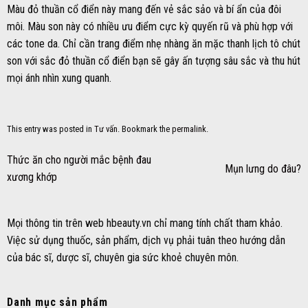
Màu đỏ thuần cổ điển này mang đến vẻ sắc sảo và bí ẩn của đôi
môi. Màu son này có nhiều ưu điểm cực kỳ quyến rũ và phù hợp với
các tone da. Chỉ cần trang điểm nhẹ nhàng ăn mặc thanh lịch tô chút
son với sắc đỏ thuần cổ điển bạn sẽ gây ấn tượng sâu sắc và thu hút
mọi ánh nhìn xung quanh.
This entry was posted in
Tư vấn
. Bookmark the
permalink
.
Thức ăn cho người mắc bệnh đau
Mụn lưng do đâu?
xương khớp
Mọi thông tin trên web hbeauty.vn chỉ mang tính chất tham khảo.
Việc sử dụng thuốc, sản phẩm, dịch vụ phải tuân theo hướng dẫn
của bác sĩ, dược sĩ, chuyên gia sức khoẻ chuyên môn.
Danh mục sản phẩm