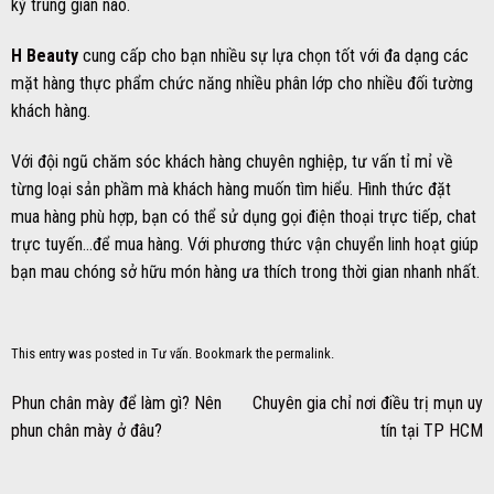
kỳ trung gian nào.
H Beauty
cung cấp cho bạn nhiều sự lựa chọn tốt với đa dạng các
mặt hàng thực phẩm chức năng nhiều phân lớp cho nhiều đối tường
khách hàng.
Với đội ngũ chăm sóc khách hàng chuyên nghiệp, tư vấn tỉ mỉ về
từng loại sản phầm mà khách hàng muốn tìm hiểu. Hình thức đặt
mua hàng phù hợp, bạn có thể sử dụng gọi điện thoại trực tiếp, chat
trực tuyến…để mua hàng. Với phương thức vận chuyển linh hoạt giúp
bạn mau chóng sở hữu món hàng ưa thích trong thời gian nhanh nhất.
This entry was posted in
Tư vấn
. Bookmark the
permalink
.
Phun chân mày để làm gì? Nên
Chuyên gia chỉ nơi điều trị mụn uy
phun chân mày ở đâu?
tín tại TP HCM