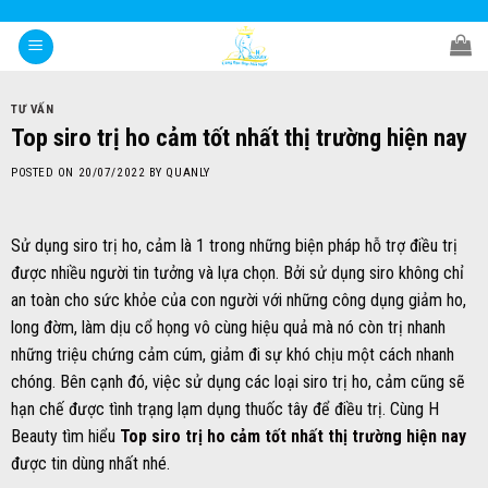
Skip
to
content
TƯ VẤN
Top siro trị ho cảm tốt nhất thị trường hiện nay
POSTED ON
20/07/2022
BY
QUANLY
Sử dụng siro trị ho, cảm là 1 trong những biện pháp hỗ trợ điều trị
được nhiều người tin tưởng và lựa chọn. Bởi sử dụng siro không chỉ
an toàn cho sức khỏe của con người với những công dụng giảm ho,
long đờm, làm dịu cổ họng vô cùng hiệu quả mà nó còn trị nhanh
những triệu chứng cảm cúm, giảm đi sự khó chịu một cách nhanh
chóng. Bên cạnh đó, việc sử dụng các loại siro trị ho, cảm cũng sẽ
hạn chế được tình trạng lạm dụng thuốc tây để điều trị. Cùng H
Beauty tìm hiểu
Top siro trị ho cảm tốt nhất thị trường hiện nay
được tin dùng nhất nhé.