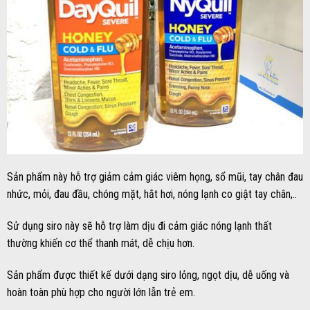
Sản phẩm này hỗ trợ giảm cảm giác viêm họng, sổ mũi, tay chân đau
nhức, mỏi, đau đầu, chóng mặt, hắt hơi, nóng lạnh co giật tay chân,..
Sử dụng siro này sẽ hỗ trợ làm dịu đi cảm giác nóng lạnh thất
thường khiến cơ thể thanh mát, dễ chịu hơn.
Sản phẩm được thiết kế dưới dạng siro lỏng, ngọt dịu, dễ uống và
hoàn toàn phù hợp cho người lớn lẫn trẻ em.