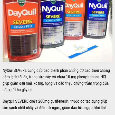
NyQuil SEVERE cung cấp các thành phần chống đỡ các triệu chứng
cảm lạnh tối đa, trong siro này có chứa 10 mg phenylephrine HCl
giúp giảm đau mũi, xoang, họng và các triệu chứng trầm trọng của
cảm sốt ho gây ra
Dayquil SEVERE chứa 200mg guaifenesin, thuốc có tác dụng giúp
làm sạch chất nhầy và đờm từ ngực, giảm đau tức ngực, khó thở.