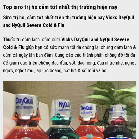
Top siro trị ho cảm tốt nhất thị trường hiện nay
Siro trị ho, cảm tốt nhất trên thị trường hiện nay Vicks DayQuil
and NyQuil Severe Cold & Flu
Thuốc trị cảm lạnh, cảm cúm
Vicks DayQuil and NyQuil Severe
Cold & Flu
giúp bạn có sức mạnh tối đa chống lại chứng cảm lạnh &
cúm cả ngày lẫn ban đêm. Cung cấp các thành phần chống đỡ tối đa
để giảm các triệu chứng đau đầu, sốt, đau họng, đau nhức nhẹ, nghẹt
ngực, nghẹt mũi, áp lực xoang, hắt hơi & sổ mũi và ho.