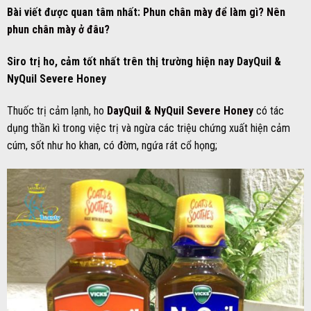
Bài viết được quan tâm nhất:
Phun chân mày để làm gì? Nên
phun chân mày ở đâu?
Siro trị ho, cảm tốt nhất trên thị trường hiện nay DayQuil &
NyQuil Severe Honey
Thuốc trị cảm lạnh, ho
DayQuil & NyQuil Severe Honey
có tác
dụng thần kì trong việc trị và ngừa các triệu chứng xuất hiện cảm
cúm, sốt như ho khan, có đờm, ngứa rát cổ họng;