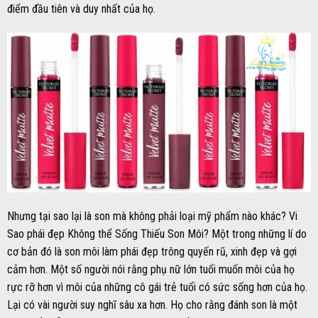
điểm đầu tiên và duy nhất của họ.
Nhưng tại sao lại là son mà không phải loại mỹ phẩm nào khác? Vi
Sao phái đẹp Không thể Sống Thiếu Son Môi? Một trong những lí do
cơ bản đó là son môi làm phái đẹp trông quyến rũ, xinh đẹp và gợi
cảm hơn. Một số người nói rằng phụ nữ lớn tuổi muốn môi của họ
rực rỡ hơn vì môi của những cô gái trẻ tuổi có sức sống hơn của họ.
Lại có vài người suy nghĩ sâu xa hơn. Họ cho rằng đánh son là một