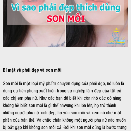
Bí mật về phái đẹp và son môi
Son môi là một loại mỹ phẩm chuyên dụng của phái đẹp, nó luôn là
dụng cụ tiên phong xuất hiện trong sự nghiệp làm đẹp của tất cả
các chị em phụ nữ. Như các bạn đã biết khi còn nhỏ các cô nàng
không hề biết son môi là gì thế nhwung khi lớn lên, họ trở thành
những người phụ nữ xinh đẹp, họ yêu son môi và xem nó như một
phần của bản thể. Và chắc chắn không một người phụ nữ nào muốn
bị bắt gặp khi không son môi cả. Đôi khi son môi cũng là bước trang