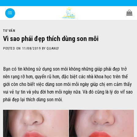
Skip
to
content
TƯ VẤN
Vì sao phái đẹp thích dùng son môi
POSTED ON
11/08/2019
BY
QUANLY
Bạn có tin không sử dụng son môi không những giúp phái đẹp trở
nên rạng rỡ hơn, quyến rũ hơn, đặc biệt các nhà khoa học trên thế
giới còn cho biết việc dùng son môi mỗi ngày giúp chị em cảm thấy
vui vẻ tự tin và yêu đời hơn mỗi ngày nữa. Và đó cũng là lý do vif sao
phái đẹp lại thích dùng son môi.