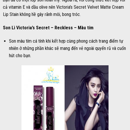
cả vitamin E và dầu olive nên Victoria’s Secret Velvet Matte Cream
Lip Stain không hề gây rãnh môi, bong tróc.
Son Lì Victoria’s Secret – Reckless – Màu tím
Son màu tím cá tính khi kết hợp cùng phong cách trang điểm tự
nhiên ở những phần khác sẽ mang đến vẻ ngoài quyến rũ và cuốn
hút cho bạn.