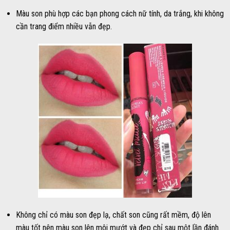
Màu son phù hợp các bạn phong cách nữ tính, da trắng, khi không
cần trang điểm nhiều vẫn đẹp.
Không chỉ có màu son đẹp lạ, chất son cũng rất mềm, độ lên
màu tốt nên màu son lên môi mướt và đẹp chỉ sau một lần đánh.