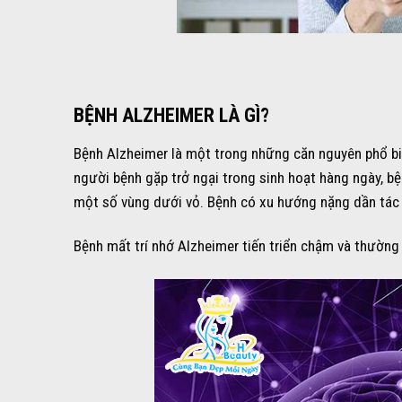
BỆNH ALZHEIMER LÀ GÌ?
Bệnh Alzheimer là một trong những căn nguyên phổ bi
người bệnh gặp trở ngại trong sinh hoạt hàng ngày, b
một số vùng dưới vỏ. Bệnh có xu hướng nặng dần tác 
Bệnh mất trí nhớ Alzheimer tiến triển chậm và thường 