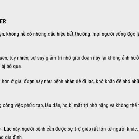
MER
iện, không hề có những dấu hiệu bất thường, mọi người sống độc l
ên, tuy nhiên, sự suy giảm trí nhớ giai đoạn này lại không ảnh hư
 bị bỏ qua.
g hơn ở giai đoạn này như bệnh nhân dễ đi lạc, khó khăn để nhớ nh
 công việc phức tạp, lâu dần, họ bị mất trí nhớ nặng và không thể 
Lúc này, người bệnh cần được sự trợ giúp rất lớn từ người khác, 
g gia đình.