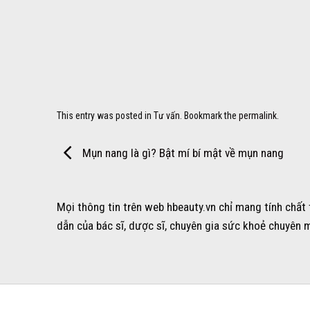
This entry was posted in
Tư vấn
. Bookmark the
permalink
.
Mụn nang là gì? Bật mí bí mật về mụn nang
Mọi thông tin trên web hbeauty.vn chỉ mang tính chất
dẫn của bác sĩ, dược sĩ, chuyên gia sức khoẻ chuyên 