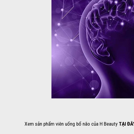
Xem sản phẩm viên uống bổ não của H Beauty
TẠI ĐÂ