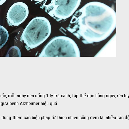
c, mỗi ngày nên uống 1 ly trà xanh, tập thể dục hằng ngày, rèn luy
ngừa bệnh Alzheimer hiệu quả.
 dụng thêm các biện pháp từ thiên nhiên cũng đem lại nhiều tác đ