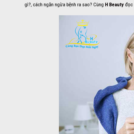
gì?, cách ngăn ngừa bệnh ra sao? Cùng
H Beauty
đọc 