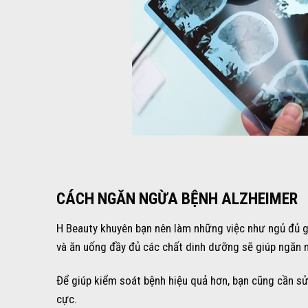
CÁCH NGĂN NGỪA BỆNH ALZHEIMER
H Beauty khuyên bạn nên làm những việc như ngủ đủ giấ
và ăn uống đầy đủ các chất dinh dưỡng sẽ giúp ngăn 
Để giúp kiểm soát bệnh hiệu quả hơn, bạn cũng cần sử
cực.