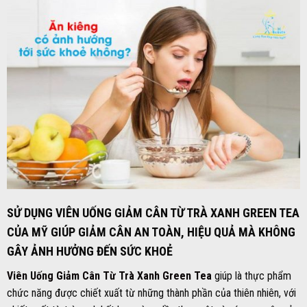
SỬ DỤNG VIÊN UỐNG GIẢM CÂN TỪ TRÀ XANH GREEN TEA
CỦA MỸ GIÚP GIẢM CÂN AN TOÀN, HIỆU QUẢ MÀ KHÔNG
GÂY ẢNH HƯỞNG ĐẾN SỨC KHOẺ
Viên Uống Giảm Cân Từ Trà Xanh Green Tea
giúp là thực phẩm
chức năng được chiết xuất từ những thành phần của thiên nhiên, với