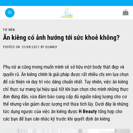
Skip
to
content
TƯ VẤN
Ăn kiêng có ảnh hướng tới sức khoẻ không?
POSTED ON
12/08/2021
BY
QUANLY
Phụ nữ ai cũng mong muốn mình sẽ sở hữu một body thật đẹp và
quyến rũ. Ăn kiêng chính là giải pháp được rất nhiều chị em lựa chọn
để cải thiện và duy trì vóc dáng chuẩn nhất. Tuy nhiên, việc ăn kiêng
chỉ thực sự mang lại hiệu quả tốt khi bạn chọn cho mình những thực
đơn đúng đắn, vừa đảm bảo cung cấp đủ nguồn năng lượng cho cơ
thể nhưng vẫn giảm được lượng mỡ thừa tích lũy. Dưới đây là những
tức dụng ngược của việc ăn kiêng được
H Beauty
tổng hợp cho
các bạn để bạn cân nhắc kỹ trước khi quyết định ăn kiêng.