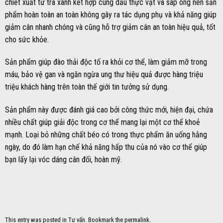
chiết xuất từ trà xanh kết hợp cùng dầu thực vật và sáp ong nên sản
phẩm hoàn toàn an toàn không gây ra tác dụng phụ và khả năng giúp
giảm cân nhanh chóng và cũng hỗ trợ giảm cân an toàn hiệu quả, tốt
cho sức khỏe.
Sản phẩm giúp đào thải độc tố ra khỏi cơ thể, làm giảm mỡ trong
máu, bảo vệ gan và ngăn ngừa ung thư hiệu quả được hàng triệu
triệu khách hàng trên toàn thế giới tin tưởng sử dụng.
Sản phẩm này được đánh giá cao bởi công thức mới, hiện đại, chứa
nhiều chất giúp giải độc trong cơ thể mang lại một cơ thể khoẻ
mạnh. Loại bỏ những chất béo có trong thực phẩm ăn uống hằng
ngày, do đó làm hạn chế khả năng hấp thu của nó vào cơ thể giúp
bạn lấy lại vóc dáng cân đối, hoàn mỹ.
This entry was posted in
Tư vấn
. Bookmark the
permalink
.