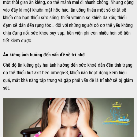
một thời gian ăn kiêng, cơ thể mảnh mai đi nhanh chóng. Nhưng cộng
vào đấy là một khuôn mặt hốc hác, ăn uống thiếu một số chất sẽ
khiến cho bạn thiếu sức sống, thiếu vitamin sẽ khiến da xấu; thiếu
đạm sẽ dẫn đến rụng tóc… đối với những người có cơ thể yếu không
chịu đựng nổi, sức khỏe suy sụp, tiền viện phí còn nhiều hơn số tiền
tiết kiệm được.
Ăn kiêng ảnh hưởng đến vấn đề về trí nhớ
Chế độ ăn kiêng gây hại ảnh hưởng đến sức khoẻ dẫn đến tình trạng
cơ thể thiếu hụt axit béo omega-3, khiến não hoạt động kém hiệu
quả, mất khả năng tập trung và gặp phải vấn đề là trí nhớ sẽ bị giảm
sút.