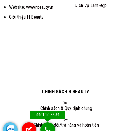
Dịch Vụ Làm Đẹp
Website:
www.hbeauty.vn
Giới thiệu H Beauty
CHÍNH SÁCH H BEAUTY
Chính sách & Quy định chung
0901.10.55.89
Chính sách đổi/trả hàng và hoàn tiền