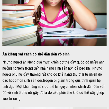
Ăn kiêng sai cách có thể dẫn đến vô sinh
Những người ăn kiêng quá mức khiến cơ thể gầy guộc có nhiều ảnh
hưởng nghiêm trọng đến khả năng sinh sản hơn cả béo phì. Những
người phụ nữ gầy thường rất khó có khả năng thụ thai tự nhiên do
các hoocmon sinh sản oestrogen bị giảm trong quá trình quan hệ
tình dục. Một khả năng nữa có thể là nguyên nhân chính dẫn đến vấn
đề vô sinh ở phụ nữ gầy đó là do các phôi thai khó có thể cấy ghép
vào tử cung.