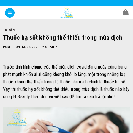
Skip
to
content
TƯ VẤN
Thuốc hạ sốt không thể thiếu trong mùa dịch
POSTED ON
13/08/2021
BY
QUANLY
Trước tình hình chung của thế giới, dịch covid đang ngày càng bùng
phát mạnh khiến ai ai cũng không khỏi lo lắng, một trong những loại
thuốc không thể thiếu trong tủ thuốc nhà mình chính là thuốc hạ sốt.
Vậy thì thuốc hạ sốt không thể thiếu trong mùa dịch là thuốc nào hãy
cùng H Beauty theo dõi bài viết sau để tìm ra câu trả lời nhé!