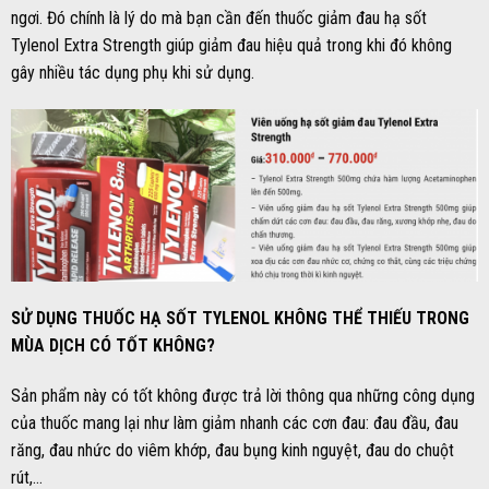
ngơi. Đó chính là lý do mà bạn cần đến thuốc giảm đau hạ sốt
Tylenol Extra Strength giúp giảm đau hiệu quả trong khi đó không
gây nhiều tác dụng phụ khi sử dụng.
SỬ DỤNG THUỐC HẠ SỐT TYLENOL KHÔNG THỂ THIẾU TRONG
MÙA DỊCH CÓ TỐT KHÔNG?
Sản phẩm này có tốt không được trả lời thông qua những công dụng
của thuốc mang lại như làm giảm nhanh các cơn đau: đau đầu, đau
răng, đau nhức do viêm khớp, đau bụng kinh nguyệt, đau do chuột
rút,…