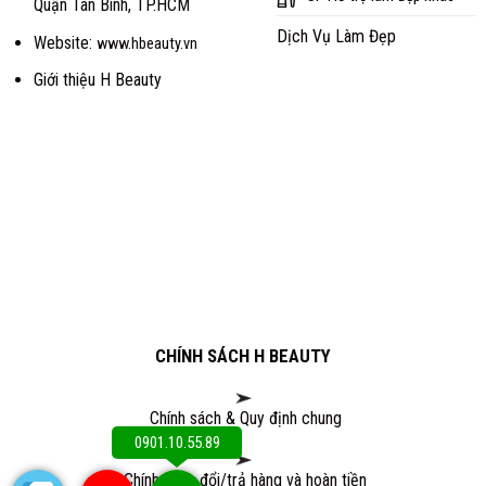
Quận Tân Bình, TP.HCM
Dịch Vụ Làm Đẹp
Website:
www.hbeauty.vn
Giới thiệu H Beauty
CHÍNH SÁCH H BEAUTY
Chính sách & Quy định chung
0901.10.55.89
Chính sách đổi/trả hàng và hoàn tiền