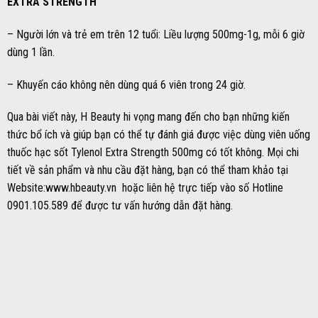
EXTRA STRENGTH
– Người lớn và trẻ em trên 12 tuổi: Liều lượng 500mg-1g, mỗi 6 giờ
dùng 1 lần.
– Khuyến cáo không nên dùng quá 6 viên trong 24 giờ.
Qua bài viết này, H Beauty hi vọng mang đến cho bạn những kiến
thức bổ ích và giúp bạn có thể tự đánh giá được việc dùng viên uống
thuốc hạc sốt Tylenol Extra Strength 500mg có tốt không. Mọi chi
tiết về sản phẩm và nhu cầu đặt hàng, bạn có thể tham khảo tại
Website:www.hbeauty.vn hoặc liên hệ trực tiếp vào số Hotline
0901.105.589 để được tư vấn hướng dẫn đặt hàng.