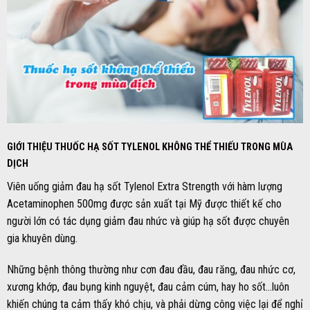
GIỚI THIỆU
THUỐC HẠ SỐT TYLENOL KHÔNG THỂ THIẾU TRONG MÙA
DỊCH
Viên uống giảm đau hạ sốt Tylenol Extra Strength với hàm lượng
Acetaminophen 500mg được sản xuất tại Mỹ được thiết kế cho
người lớn có tác dụng giảm đau nhức và giúp hạ sốt được chuyên
gia khuyên dùng.
Những bệnh thông thường như cơn đau đầu, đau răng, đau nhức cơ,
xương khớp, đau bụng kinh nguyệt, đau cảm cúm, hay ho sốt…luôn
khiến chúng ta cảm thấy khó chịu, và phải dừng công việc lại để nghỉ