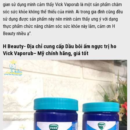
gian sử dụng mình cảm thấy Vick Vaporub là một sản phẩm chăm
sóc sức khỏe không thể thiếu của mình. Ai trong gia đình cũng đều
sử dụng được sản phẩm này nên mình cảm thấy ưng ý với dạng
thực phẩm chức năng chăm sóc sức khỏe này lắm, cảm ơn H
Beauty nhiều ạ”.
H Beauty- Địa chỉ cung cấp Dầu bôi ấm ngực trị ho
Vick Vaporub– Mỹ chính hãng, giá tốt