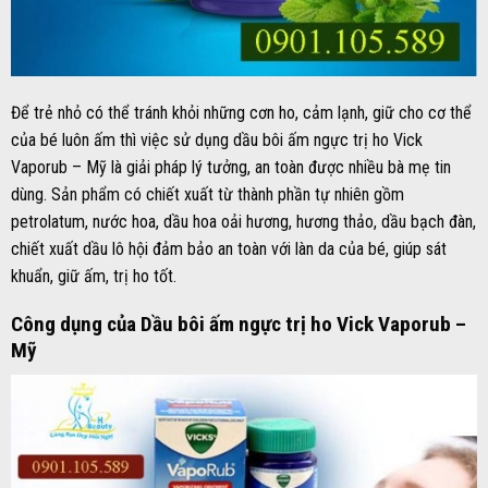
Để trẻ nhỏ có thể tránh khỏi những cơn ho, cảm lạnh, giữ cho cơ thể
của bé luôn ấm thì việc sử dụng dầu bôi ấm ngực trị ho Vick
Vaporub – Mỹ là giải pháp lý tưởng, an toàn được nhiều bà mẹ tin
dùng. Sản phẩm có chiết xuất từ thành phần tự nhiên gồm
petrolatum, nước hoa, dầu hoa oải hương, hương thảo, dầu bạch đàn,
chiết xuất dầu lô hội đảm bảo an toàn với làn da của bé, giúp sát
khuẩn, giữ ấm, trị ho tốt.
Công dụng của Dầu bôi ấm ngực trị ho Vick Vaporub –
Mỹ