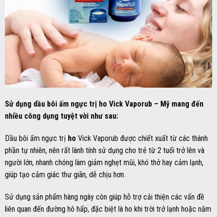
Sử dụng dầu bôi ấm ngực trị ho Vick Vaporub – Mỹ mang đến
nhiều công dụng tuyệt vời như sau:
Dầu bôi ấm ngực trị
ho
Vick Vaporub được chiết xuất từ các thành
phần tự nhiên, nên rất lành tính sử dụng cho trẻ từ 2 tuổi trở lên và
người lớn, nhanh chóng làm giảm nghẹt mũi, khó thở hay cảm lạnh,
giúp tạo cảm giác thư giãn, dễ chịu hơn.
Sử dụng sản phẩm hàng ngày còn giúp hỗ trợ cải thiện các vấn đề
liên quan đến đường hô hấp, đặc biệt là ho khi trời trở lạnh hoặc nằm