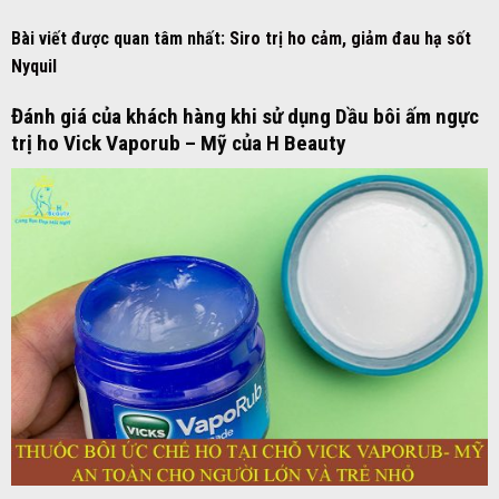
Bài viết được quan tâm nhất:
Siro trị ho cảm, giảm đau hạ sốt
Nyquil
Đánh giá của khách hàng khi sử dụng Dầu bôi ấm ngực
trị ho Vick Vaporub – Mỹ của H Beauty