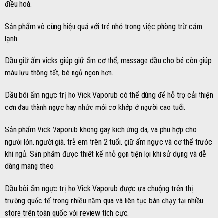
điều hoà.
Sản phẩm vô cùng hiệu quả với trẻ nhỏ trong việc phòng trừ cảm
lạnh.
Dầu giữ ấm vicks giúp giữ ấm cơ thể, massage dầu cho bé còn giúp
máu lưu thông tốt, bé ngủ ngon hơn.
Dầu bôi ấm ngực trị ho Vick Vaporub có thể dùng để hỗ trợ cải thiện
cơn đau thành ngực hay nhức mỏi cơ khớp ở người cao tuổi.
Sản phẩm Vick Vaporub không gây kích ứng da, và phù hợp cho
người lớn, người già, trẻ em trên 2 tuổi, giữ ấm ngực và cơ thể trước
khi ngủ. Sản phẩm được thiết kế nhỏ gọn tiện lợi khi sử dụng và dễ
dàng mang theo.
Dầu bôi ấm ngực trị ho Vick Vaporub được ưa chuộng trên thị
trường quốc tế trong nhiều năm qua và liên tục bán chạy tại nhiều
store trên toàn quốc với review tích cực.