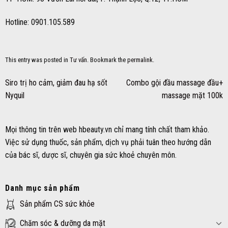
Hotline: 0901.105.589
This entry was posted in
Tư vấn
. Bookmark the
permalink
.
Siro trị ho cảm, giảm đau hạ sốt
Combo gội đầu massage đầu+
Nyquil
massage mặt 100k
Mọi thông tin trên web hbeauty.vn chỉ mang tính chất tham khảo.
Việc sử dụng thuốc, sản phẩm, dịch vụ phải tuân theo hướng dẫn
của bác sĩ, dược sĩ, chuyên gia sức khoẻ chuyên môn.
Danh mục sản phẩm
Sản phẩm CS sức khỏe
Chăm sóc & dưỡng da mặt