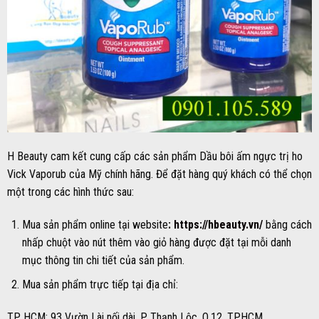
H Beauty cam kết cung cấp các sản phẩm Dầu bôi ấm ngực trị ho
Vick Vaporub của Mỹ chính hãng. Để đặt hàng quý khách có thể chọn
một trong các hình thức sau:
Mua sản phẩm online tại website
:
https://hbeauty.vn/
bằng cách
nhấp chuột vào nút thêm vào giỏ hàng được đặt tại mỗi danh
mục thông tin chi tiết của sản phẩm.
Mua sản phẩm trực tiếp tại địa chỉ:
TP HCM: 93 Vườn Lài nối dài, P. Thạnh Lộc, Q.12, TP.HCM