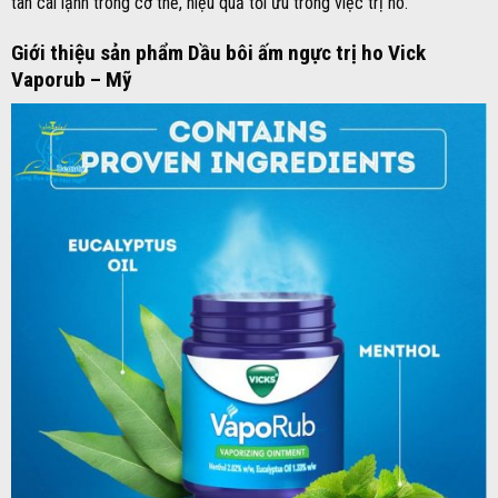
tan cái lạnh trong cơ thể, hiệu quả tối ưu trong việc trị ho.
Giới thiệu sản phẩm Dầu bôi ấm ngực trị ho Vick
Vaporub – Mỹ