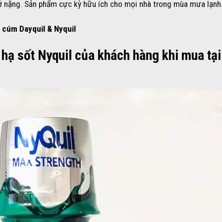
rở nặng. Sản phẩm cực kỳ hữu ích cho mọi nhà trong mùa mưa lạnh
 cúm Dayquil & Nyquil
 hạ sốt Nyquil của khách hàng khi mua tại