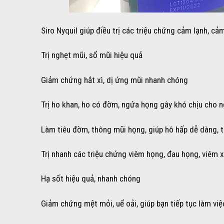
Siro Nyquil giúp điều trị các triệu chứng cảm lạnh, cả
Trị nghẹt mũi, sổ mũi hiệu quả
Giảm chứng hắt xì, dị ứng mũi nhanh chóng
Trị ho khan, ho có đờm, ngứa họng gây khó chịu cho 
Làm tiêu đờm, thông mũi họng, giúp hô hấp dễ dàng, 
Trị nhanh các triệu chứng viêm họng, đau họng, viêm 
Hạ sốt hiệu quả, nhanh chóng
Giảm chứng mệt mỏi, uể oải, giúp bạn tiếp tục làm v