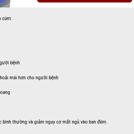
m cúm:
người bệnh
thoải mái hơn cho người bệnh
xoang
iệc bình thường và giảm nguy cơ mất ngủ vào ban đêm.