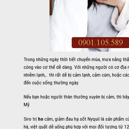
Trong những ngày thời tiết chuyển mùa, mưa nắng thất t
công vào cơ thể dễ dàng. Với những người có cơ địa mi
nhiễm lạnh,.. thì rất dễ bị cảm lạnh, cảm cúm, hoặc c
đến cuộc sống thường ngày.
Nếu bạn hoặc người thân thường xuyên bị cảm, thì hãy 
Mỹ.
Siro trị
ho
cảm, giảm đau hạ sốt Nyquil là sản phẩm của
hà, việt quất dễ uống phù hợp với mọi đối tượng từ 1