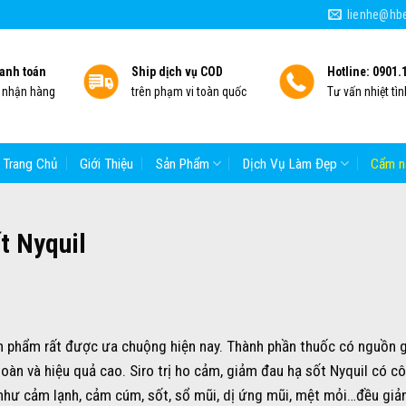
lienhe@hbe
anh toán
Ship dịch vụ COD
Hotline: 0901.
i nhận hàng
trên phạm vi toàn quốc
Tư vấn nhiệt tìn
Trang Chủ
Giới Thiệu
Sản Phẩm
Dịch Vụ Làm Đẹp
Cẩm n
ốt Nyquil
n phẩm rất được ưa chuộng hiện nay. Thành phần thuốc có nguồn 
oàn và hiệu quả cao. Siro trị ho cảm, giảm đau hạ sốt Nyquil có c
g như cảm lạnh, cảm cúm, sốt, sổ mũi, dị ứng mũi, mệt mỏi…đều gi