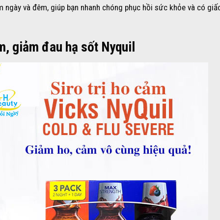
ảm ngày và đêm, giúp bạn nhanh chóng phục hồi sức khỏe và có giấ
ảm, giảm đau hạ sốt Nyquil