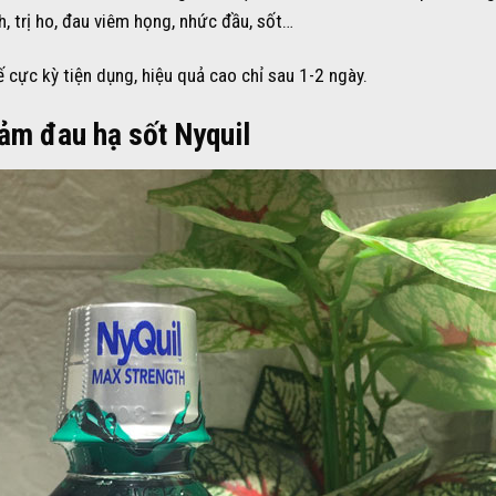
h, trị ho, đau viêm họng, nhức đầu, sốt…
ế cực kỳ tiện dụng, hiệu quả cao chỉ sau 1-2 ngày.
iảm đau hạ sốt Nyquil