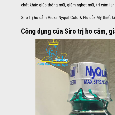
chất khác giúp thông mũi, giảm nghẹt mũi, trị cảm lạn
Siro trị ho cảm Vicks Nyquil Cold & Flu của Mỹ thiết k
Công dụng của Siro trị ho cảm, g