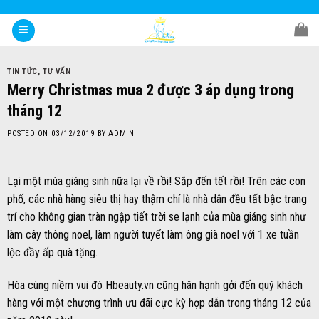
Skip
to
content
TIN TỨC
,
TƯ VẤN
Merry Christmas mua 2 được 3 áp dụng trong
tháng 12
POSTED ON
03/12/2019
BY
ADMIN
Lại một mùa giáng sinh nữa lại về rồi! Sắp đến tết rồi! Trên các con
phố, các nhà hàng siêu thị hay thậm chí là nhà dân đều tất bậc trang
trí cho không gian tràn ngập tiết trời se lạnh của mùa giáng sinh như
làm cây thông noel, làm người tuyết làm ông già noel với 1 xe tuần
lộc đầy ấp quà tặng.
Hòa cùng niềm vui đó Hbeauty.vn cũng hân hạnh gởi đến quý khách
hàng với một chương trình ưu đãi cực kỳ hợp dẫn trong tháng 12 của