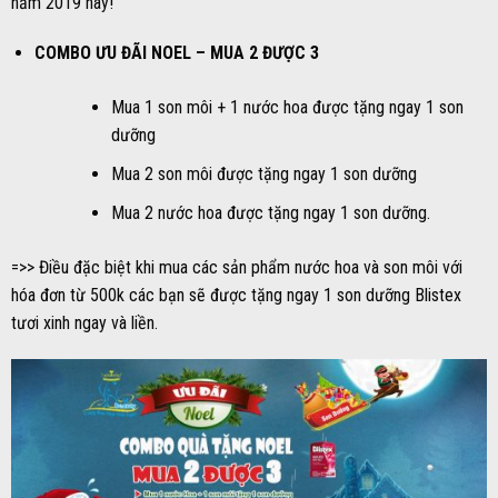
năm 2019 này!
COMBO ƯU ĐÃI NOEL – MUA 2 ĐƯỢC 3
Mua 1 son môi + 1 nước hoa được tặng ngay 1 son
dưỡng
Mua 2 son môi được tặng ngay 1 son dưỡng
Mua 2 nước hoa được tặng ngay 1 son dưỡng.
=>> Điều đặc biệt khi mua các sản phẩm nước hoa và son môi với
hóa đơn từ 500k các bạn sẽ được tặng ngay 1 son dưỡng Blistex
tươi xinh ngay và liền.