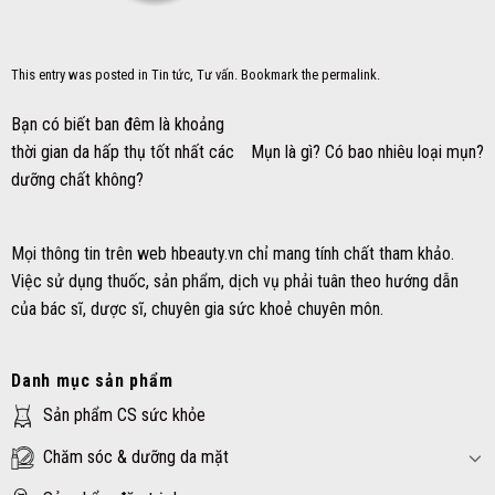
This entry was posted in
Tin tức
,
Tư vấn
. Bookmark the
permalink
.
Bạn có biết ban đêm là khoảng
thời gian da hấp thụ tốt nhất các
Mụn là gì? Có bao nhiêu loại mụn?
dưỡng chất không?
Mọi thông tin trên web hbeauty.vn chỉ mang tính chất tham khảo.
Việc sử dụng thuốc, sản phẩm, dịch vụ phải tuân theo hướng dẫn
của bác sĩ, dược sĩ, chuyên gia sức khoẻ chuyên môn.
Danh mục sản phẩm
Sản phẩm CS sức khỏe
Chăm sóc & dưỡng da mặt