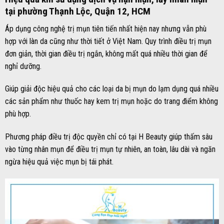
tại phường Thạnh Lộc, Quận 12, HCM
Áp dụng công nghệ trị mụn tiên tiến nhất hiện nay nhưng vẫn phù
hợp với làn da cũng như thời tiết ở Việt Nam. Quy trình điều trị mụn
đơn giản, thời gian điều trị ngắn, không mất quá nhiều thời gian để
nghỉ dưỡng.
Giúp giải độc hiệu quả cho các loại da bị mụn do lạm dụng quá nhiều
các sản phẩm như thuốc hay kem trị mụn hoặc do trang điểm không
phù hợp.
Phương pháp điều trị độc quyền chỉ có tại H Beauty giúp thấm sâu
vào từng nhân mụn để điều trị mụn tự nhiên, an toàn, lâu dài và ngăn
ngừa hiệu quả việc mụn bị tái phát.