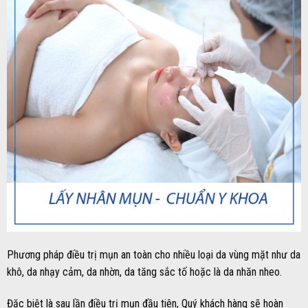
Phương pháp điều trị mụn an toàn cho nhiều loại da vùng mặt như da
khô, da nhạy cảm, da nhờn, da tăng sắc tố hoặc là da nhăn nheo.
Đặc biệt là sau lần điều trị mụn đầu tiên, Quý khách hàng sẽ hoàn