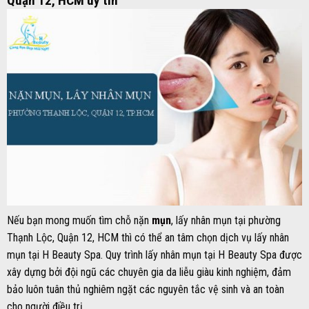
Quận 12, HCM uy tín
Nếu bạn mong muốn tìm chỗ nặn
mụn
, lấy nhân mụn tại phường
Thạnh Lộc, Quận 12, HCM thì có thể an tâm chọn dịch vụ lấy nhân
mụn tại H Beauty Spa. Quy trình lấy nhân mụn tại H Beauty Spa được
xây dựng bởi đội ngũ các chuyên gia da liễu giàu kinh nghiệm, đảm
bảo luôn tuân thủ nghiêm ngặt các nguyên tắc vệ sinh và an toàn
cho người điều trị.