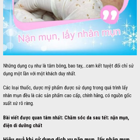
Những dụng cụ như là tăm bông, bao tay,…cam kết tuyệt đối chỉ sử
dụng một lần với một khách duy nhất.
Các loại thuốc, dược mỹ phẩm được sử dụng trong quá trình lấy
nhân mụn đều là các sản phẩm cao cấp, chính hãng, có nguồn gốc
xuất xứ rõ ràng.
Bài viết được quan tâm nhất:
Chăm sóc da sau tết: nặn mụn,
điện di dưỡng chất
Hiệu quả khi sử dụng dịch vụ nặn mụn, lấy nhân mụn