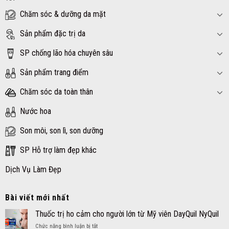
Chăm sóc & dưỡng da mặt
Sản phẩm đặc trị da
SP chống lão hóa chuyên sâu
Sản phẩm trang điểm
Chăm sóc da toàn thân
Nước hoa
Son môi, son lì, son dưỡng
SP Hỗ trợ làm đẹp khác
Dịch Vụ Làm Đẹp
Bài viết mới nhất
Thuốc trị ho cảm cho người lớn từ Mỹ viên DayQuil NyQuil
ở
Chức năng bình luận bị tắt