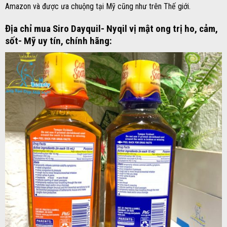
Amazon và được ưa chuộng tại Mỹ cũng như trên Thế giới.
Địa chỉ mua Siro Dayquil- Nyqil vị mật ong trị ho, cảm,
sốt- Mỹ uy tín, chính hãng: