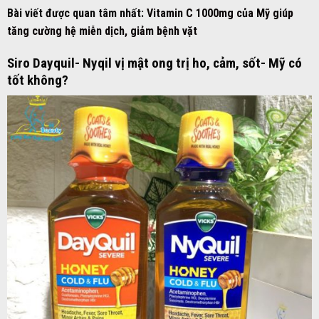
Bài viết được quan tâm nhất:
Vitamin C 1000mg của Mỹ giúp
tăng cường hệ miễn dịch, giảm bệnh vặt
Siro Dayquil- Nyqil vị mật ong trị ho, cảm, sốt- Mỹ có
tốt không?