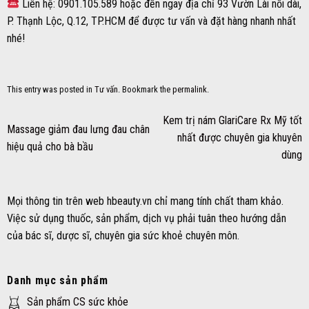
Liên hệ: 0901.105.589 hoặc đến ngay địa chỉ 93 Vườn Lài nối dài,
P. Thạnh Lộc, Q.12, TP.HCM để được tư vấn và đặt hàng nhanh nhất
nhé!
This entry was posted in
Tư vấn
. Bookmark the
permalink
.
Kem trị nám GlariCare Rx Mỹ tốt
Massage giảm đau lưng đau chân
nhất được chuyên gia khuyên
hiệu quả cho bà bầu
dùng
Mọi thông tin trên web hbeauty.vn chỉ mang tính chất tham khảo.
Việc sử dụng thuốc, sản phẩm, dịch vụ phải tuân theo hướng dẫn
của bác sĩ, dược sĩ, chuyên gia sức khoẻ chuyên môn.
Danh mục sản phẩm
Sản phẩm CS sức khỏe