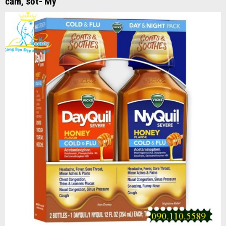
cảm, sốt- Mỹ