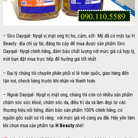
– Siro Dayquil- Nyqil vị mật ong trị ho, cảm, sốt- Mỹ đã có mặt tại H
Beauty- địa chỉ uy tín, đáng tin cậy để mua được sản phẩm Siro
Dayquil- Nyqil chính hãng, đảm bảo chất lượng với mức giá cả hợp lý,
mời bạn đặt mua trực tiếp để hưởng giá tốt nhất.
– Đại lý chúng tôi chuyên phân phối sỉ lẻ toàn quốc, giao hàng đến
tận nơi, check hàng trước khi nhận và thanh toán.
– Ngoài Dayquil- Nyqil vị mật ong, chúng tôi còn có nhiều sản phẩm
chăm sóc sức khoẻ, chăm sóc da, điều trị da và làm đẹp từ các
thương hiệu nổi tiếng, đảm bảo sản phẩm 100% chính hãng, có
nguồn gốc xuất xứ rõ ràng. với mức giá vô cùng ưu đãi. Hãy yên tâm
khi chọn mua sản phẩm tại
H Beauty
nhé!